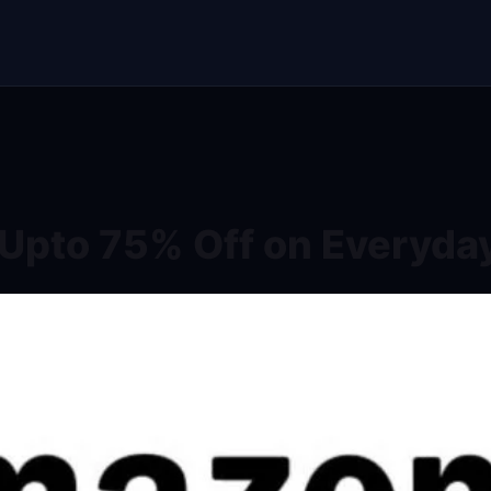
Upto 75% Off on Everyday