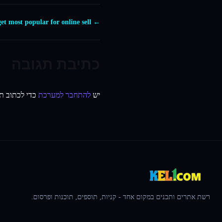
← EDD login plugin get most popular for online sell
כתיבת תגובה
יש
להתחבר למערכת
כדי לכתוב תג
רשת אתרים ותכנים במקום אחד - קניות, תוספים, תוכנות ופרסום.