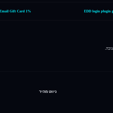
1% Instant Discount on Purchase Email Gift Card →
ובה.
ניווט מהיר