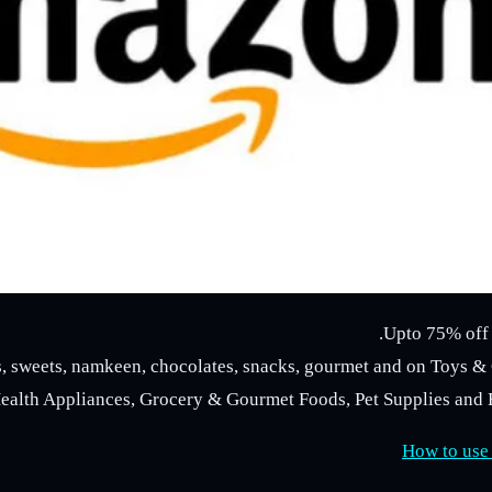
Upto 75% off 
ts, sweets, namkeen, chocolates, snacks, gourmet and on Toys 
ealth Appliances, Grocery & Gourmet Foods, Pet Supplies and H
How to use