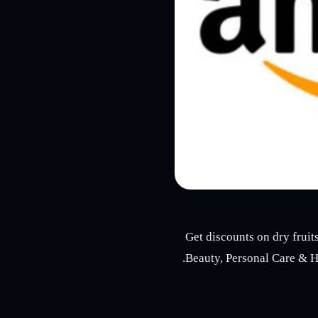
Get discounts on dry frui
Beauty, Personal Care & H