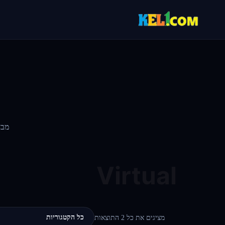
מבח
Virtual
כל הקטגוריות
מציגים את כל ⁦2⁩ התוצאות